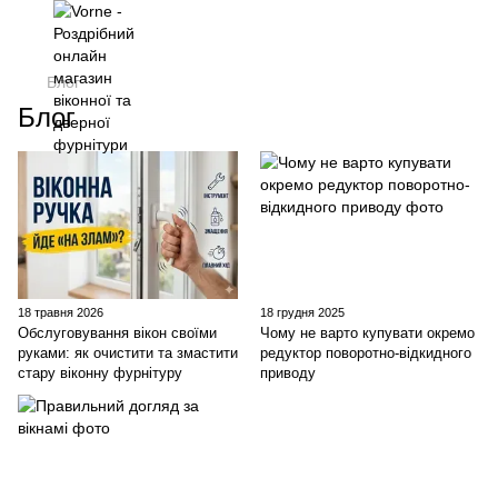
Блог
Блог
18 травня 2026
18 грудня 2025
Обслуговування вікон своїми
Чому не варто купувати окремо
руками: як очистити та змастити
редуктор поворотно-відкидного
стару віконну фурнітуру
приводу