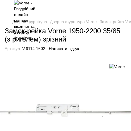
Дверна фурнітура
Дверна фурнітура Vorne
Замок-рейка Vor
Замок-рейка Vorne 1950-2200 35/85
(з ригелем) зрізний
Артикул:
V.6114.1602
Написати відгук