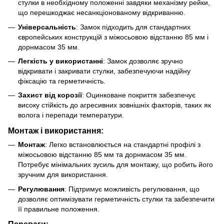
стулки в необхідному положенні завдяки механізму рейки,
що перешкоджає несанкціонованому відкриванню.
Універсальність
: Замок підходить для стандартних
європейських конструкцій з міжосьовою відстанню 85 мм і
дорнмасом 35 мм.
Легкість у використанні
: Замок дозволяє зручно
відкривати і закривати стулки, забезпечуючи надійну
фіксацію та герметичність.
Захист від корозії
: Оцинковане покриття забезпечує
високу стійкість до агресивних зовнішніх факторів, таких як
волога і перепади температури.
Монтаж і використання:
Монтаж
: Легко встановлюється на стандартні профілі з
міжосьовою відстанню 85 мм та дорнмасом 35 мм.
Потребує мінімальних зусиль для монтажу, що робить його
зручним для використання.
Регулювання
: Підтримує можливість регулювання, що
дозволяє оптимізувати герметичність стулки та забезпечити
її правильне положення.