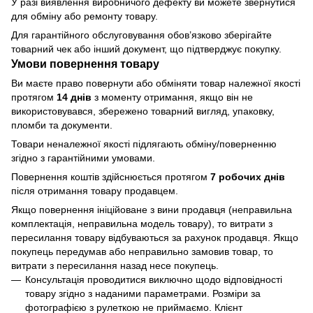
У разі виявлення виробничого дефекту ви можете звернутися
для обміну або ремонту товару.
Для гарантійного обслуговування обов’язково зберігайте
товарний чек або інший документ, що підтверджує покупку.
Умови повернення товару
Ви маєте право повернути або обміняти товар належної якості
протягом
14 днів
з моменту отримання, якщо він не
використовувався, збережено товарний вигляд, упаковку,
пломби та документи.
Товари неналежної якості підлягають обміну/поверненню
згідно з гарантійними умовами.
Повернення коштів здійснюється протягом
7 робочих днів
після отримання товару продавцем.
Якщо повернення ініційоване з вини продавця (неправильна
комплектація, неправильна модель товару), то витрати з
пересилання товару відбуваються за рахунок продавця. Якщо
покупець передумав або неправильно замовив товар, то
витрати з пересилання назад несе покупець.
Консультація проводитися виключно щодо відповідності
товару згідно з наданими параметрами. Розміри за
фотографією з рулеткою не приймаємо. Клієнт