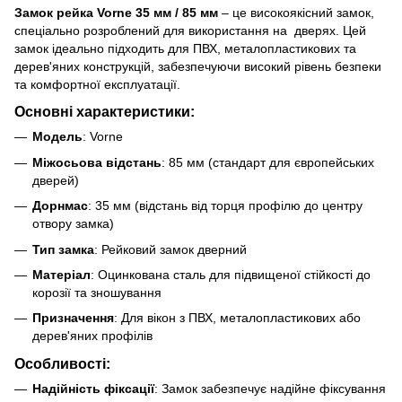
Замок рейка Vorne 35 мм / 85 мм
– це високоякісний замок,
спеціально розроблений для використання на дверях. Цей
замок ідеально підходить для ПВХ, металопластикових та
дерев'яних конструкцій, забезпечуючи високий рівень безпеки
та комфортної експлуатації.
Основні характеристики:
Модель
: Vorne
Міжосьова відстань
: 85 мм (стандарт для європейських
дверей)
Дорнмас
: 35 мм (відстань від торця профілю до центру
отвору замка)
Тип замка
: Рейковий замок дверний
Матеріал
: Оцинкована сталь для підвищеної стійкості до
корозії та зношування
Призначення
: Для вікон з ПВХ, металопластикових або
дерев'яних профілів
Особливості:
Надійність фіксації
: Замок забезпечує надійне фіксування