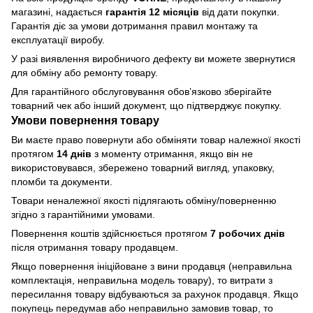
магазині, надається
гарантія 12 місяців
від дати покупки.
Гарантія діє за умови дотримання правил монтажу та
експлуатації виробу.
У разі виявлення виробничого дефекту ви можете звернутися
для обміну або ремонту товару.
Для гарантійного обслуговування обов’язково зберігайте
товарний чек або інший документ, що підтверджує покупку.
Умови повернення товару
Ви маєте право повернути або обміняти товар належної якості
протягом
14 днів
з моменту отримання, якщо він не
використовувався, збережено товарний вигляд, упаковку,
пломби та документи.
Товари неналежної якості підлягають обміну/поверненню
згідно з гарантійними умовами.
Повернення коштів здійснюється протягом
7 робочих днів
після отримання товару продавцем.
Якщо повернення ініційоване з вини продавця (неправильна
комплектація, неправильна модель товару), то витрати з
пересилання товару відбуваються за рахунок продавця. Якщо
покупець передумав або неправильно замовив товар, то