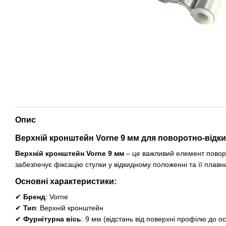
Опис
Верхній кронштейн Vorne 9 мм для поворотно-відки
Верхній кронштейн Vorne 9 мм
– це важливий елемент поворо
забезпечує фіксацію стулки у відкидному положенні та її плавн
Основні характеристики:
✔
Бренд
: Vorne
✔
Тип
: Верхній кронштейн
✔
Фурнітурна вісь
: 9 мм (відстань від поверхні профілю до ос