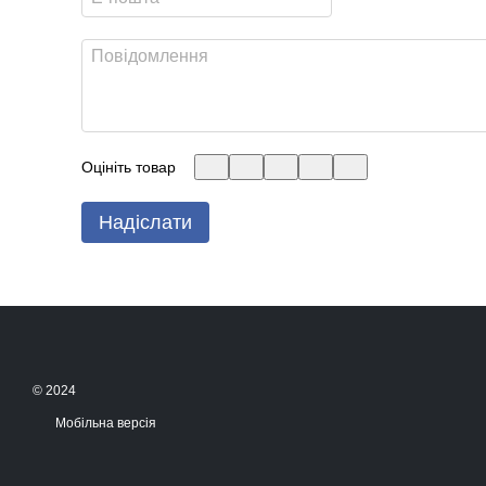
Оцініть товар
Надіслати
© 2024
Мобільна версія