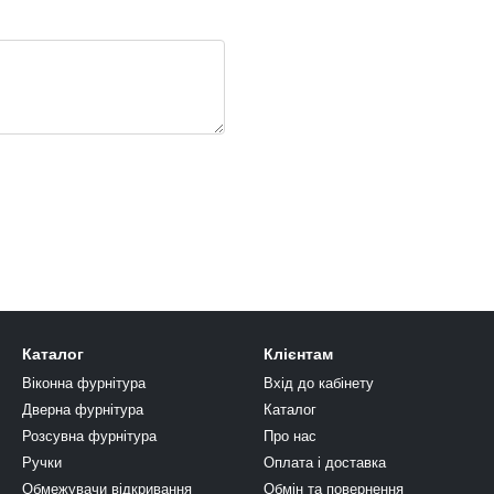
Каталог
Клієнтам
Віконна фурнітура
Вхід до кабінету
Дверна фурнітура
Каталог
Розсувна фурнітура
Про нас
Ручки
Оплата і доставка
Обмежувачи відкривання
Обмін та повернення