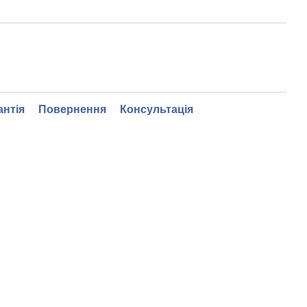
антія
Повернення
Консультація