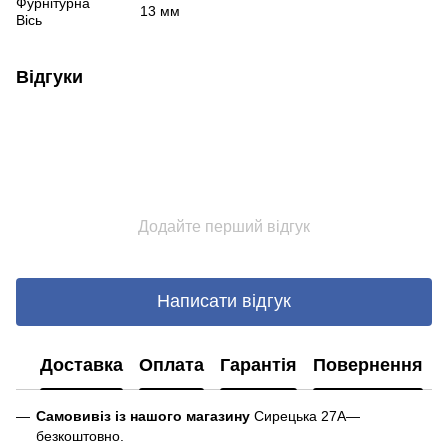
Фурнітурна
13 мм
Вісь
Відгуки
Додайте перший відгук
Написати відгук
Доставка
Оплата
Гарантія
Повернення
Самовивіз із нашого магазину
Сирецька 27А—
безкоштовно.