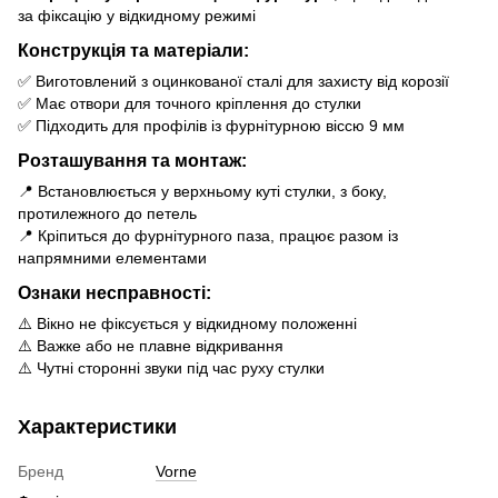
за фіксацію у відкидному режимі
Конструкція та матеріали:
✅ Виготовлений з оцинкованої сталі для захисту від корозії
✅ Має отвори для точного кріплення до стулки
✅ Підходить для профілів із фурнітурною віссю 9 мм
Розташування та монтаж:
📍 Встановлюється у верхньому куті стулки, з боку,
протилежного до петель
📍 Кріпиться до фурнітурного паза, працює разом із
напрямними елементами
Ознаки несправності:
⚠️ Вікно не фіксується у відкидному положенні
⚠️ Важке або не плавне відкривання
⚠️ Чутні сторонні звуки під час руху стулки
Характеристики
Бренд
Vorne