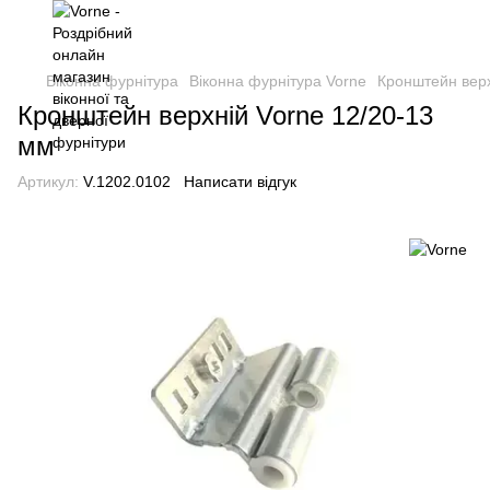
Віконна фурнітура
Віконна фурнітура Vorne
Кронштейн верх
Кронштейн верхній Vorne 12/20-13
мм
Артикул:
V.1202.0102
Написати відгук