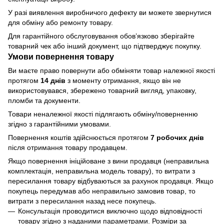
У разі виявлення виробничого дефекту ви можете звернутися
для обміну або ремонту товару.
Для гарантійного обслуговування обов’язково зберігайте
товарний чек або інший документ, що підтверджує покупку.
Умови повернення товару
Ви маєте право повернути або обміняти товар належної якості
протягом
14 днів
з моменту отримання, якщо він не
використовувався, збережено товарний вигляд, упаковку,
пломби та документи.
Товари неналежної якості підлягають обміну/поверненню
згідно з гарантійними умовами.
Повернення коштів здійснюється протягом
7 робочих днів
після отримання товару продавцем.
Якщо повернення ініційоване з вини продавця (неправильна
комплектація, неправильна модель товару), то витрати з
пересилання товару відбуваються за рахунок продавця. Якщо
покупець передумав або неправильно замовив товар, то
витрати з пересилання назад несе покупець.
Консультація проводитися виключно щодо відповідності
товару згідно з наданими параметрами. Розміри за