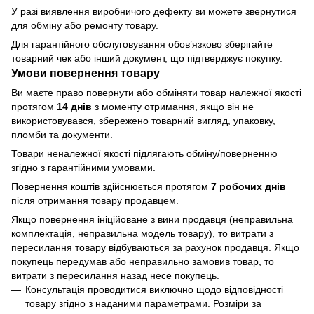
У разі виявлення виробничого дефекту ви можете звернутися
для обміну або ремонту товару.
Для гарантійного обслуговування обов’язково зберігайте
товарний чек або інший документ, що підтверджує покупку.
Умови повернення товару
Ви маєте право повернути або обміняти товар належної якості
протягом
14 днів
з моменту отримання, якщо він не
використовувався, збережено товарний вигляд, упаковку,
пломби та документи.
Товари неналежної якості підлягають обміну/поверненню
згідно з гарантійними умовами.
Повернення коштів здійснюється протягом
7 робочих днів
після отримання товару продавцем.
Якщо повернення ініційоване з вини продавця (неправильна
комплектація, неправильна модель товару), то витрати з
пересилання товару відбуваються за рахунок продавця. Якщо
покупець передумав або неправильно замовив товар, то
витрати з пересилання назад несе покупець.
Консультація проводитися виключно щодо відповідності
товару згідно з наданими параметрами. Розміри за