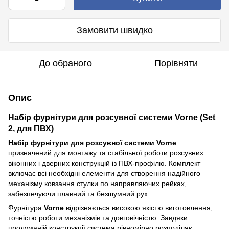
Замовити швидко
До обраного
Порівняти
Опис
Набір фурнітури для розсувної системи Vorne (Set
2, для ПВХ)
Набір фурнітури для розсувної системи Vorne
призначений для монтажу та стабільної роботи розсувних
віконних і дверних конструкцій із ПВХ-профілю. Комплект
включає всі необхідні елементи для створення надійного
механізму ковзання стулки по направляючих рейках,
забезпечуючи плавний та безшумний рух.
Фурнітура
Vorne
відрізняється високою якістю виготовлення,
точністю роботи механізмів та довговічністю. Завдяки
продуманій конструкції система рівномірно розподіляє