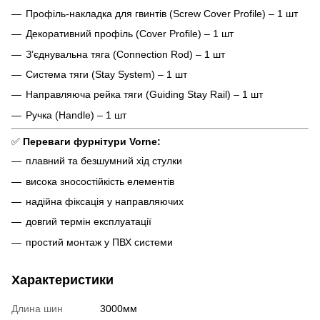
Профіль-накладка для гвинтів (Screw Cover Profile) – 1 шт
Декоративний профіль (Cover Profile) – 1 шт
З’єднувальна тяга (Connection Rod) – 1 шт
Система тяги (Stay System) – 1 шт
Направляюча рейка тяги (Guiding Stay Rail) – 1 шт
Ручка (Handle) – 1 шт
✅
Переваги фурнітури Vorne:
плавний та безшумний хід стулки
висока зносостійкість елементів
надійна фіксація у направляючих
довгий термін експлуатації
простий монтаж у ПВХ системи
Характеристики
Длина шин
3000мм