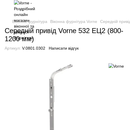
Віконна фурнітура
Віконна фурнітура Vorne
Середній приві
Середній привід Vorne 532 ЕЦ2 (800-
1200 мм)
Артикул:
V.0801.0302
Написати відгук