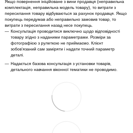
Якщо повернення ініційоване з вини продавця (неправильна
комплектація, неправильна модель товару), то витрати з
пересилання товару відбуваються за рахунок продавця. Якщо
покупець передумав або неправильно замовив товар, то
витрати з пересилання назад несе покупець.
Консультація проводитися виключно щодо відповідності
товару згідно з наданими параметрами. Розміри за
фотографією з рулеткою не приймаємо. Клієнт
зобов'язаний сам заміряти і надати точний параметр
деталі.
Надається базова консультація з установки товарів,
детального навчання віконної тематики не проводимо.