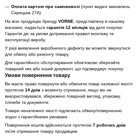
Оплата картою при самовивозі
(пункт видачі замовлень
Сирецька 27А).
На всю продукцію бренду
VORNE
, представлену в нашому
магазині, надається
гарантія 12 місяців
від дати покупки.
Гарантія діє за умови дотримання правил монтажу та
експлуатації виробу.
У разі виявлення виробничого дефекту ви можете звернутися
для обміну або ремонту товару.
Для гарантійного обслуговування обов’язково зберігайте
товарний чек або інший документ, що підтверджує покупку.
Умови повернення товару
Ви маєте право повернути або обміняти товар належної якості
протягом
14 днів
з моменту отримання, якщо він не
використовувався, збережено товарний вигляд, упаковку,
пломби та документи.
Товари неналежної якості підлягають обміну/поверненню
згідно з гарантійними умовами.
Повернення коштів здійснюється протягом
7 робочих днів
після отримання товару продавцем.